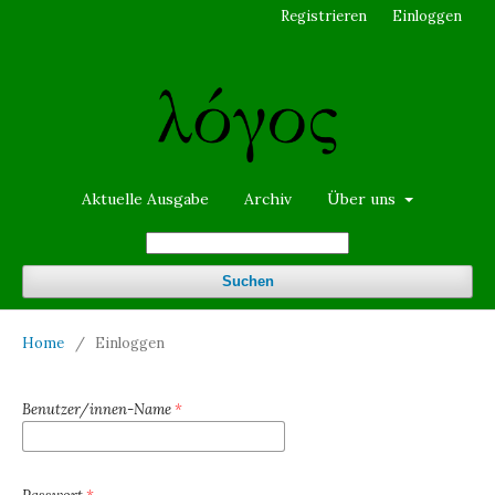
Registrieren
Einloggen
Aktuelle Ausgabe
Archiv
Über uns
Suchen
Home
/
Einloggen
Benutzer/innen-Name
*