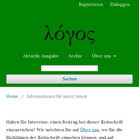
Registrieren
Einloggen
Aktuelle Ausgabe
Archiv
Über uns
Suchen
Home
/
Informationen für Autor/innen
Haben Sie Interesse, einen Beitrag bei dieser Zeitschrift
einzureichen? Wir möchten Sie auf
Über uns
, wo Sie die
Richtlinien der Zeitschrift einsehen können, und auf